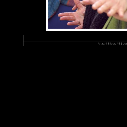
Anzahl Bilder:
49
| Let